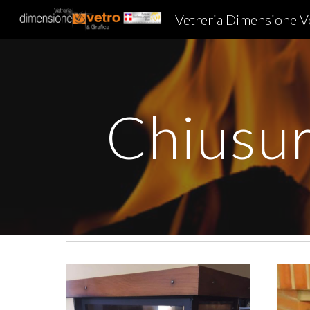
Vetreria Dimensione Ve
Sk
Chiusur