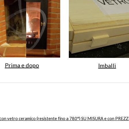
Prima e dopo
Imballi
no con vetro ceramico (resistente fino a 780°) SU MISURA e con PREZ