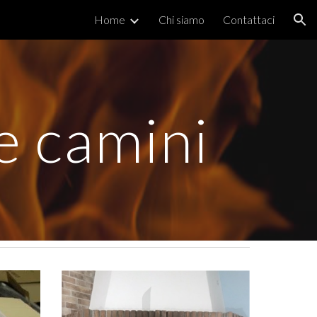
Home
Chi siamo
Contattaci
ion
e camini