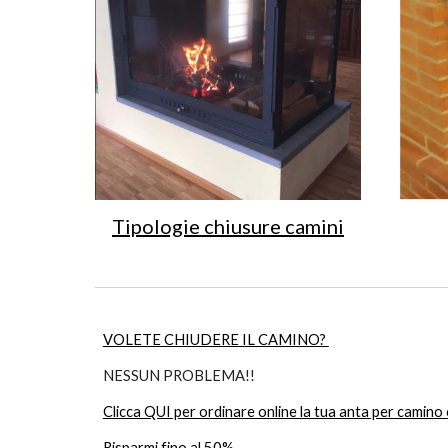
Tipologie chiusure camini
VOLETE CHIUDERE IL CAMINO? 
NESSUN PROBLEMA!!
Clicca QUI per ordinare online la tua anta per cami
Risparmi fino al 50%